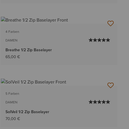
4 Farben
DAMEN
Breathe 1/2 Zip Baselayer
65,00 €
5 Farben
DAMEN
SolVeil 1/2 Zip Baselayer
70,00 €