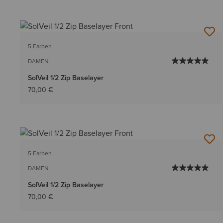
5 Farben
DAMEN
SolVeil 1/2 Zip Baselayer
70,00 €
5 Farben
DAMEN
SolVeil 1/2 Zip Baselayer
70,00 €