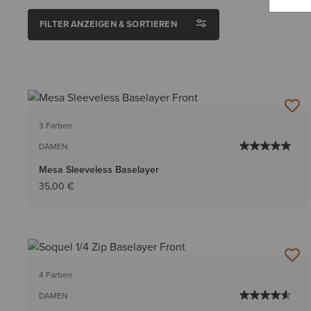
FILTER ANZEIGEN & SORTIEREN
3 Farben
DAMEN
Mesa Sleeveless Baselayer
35,00 €
4 Farben
DAMEN