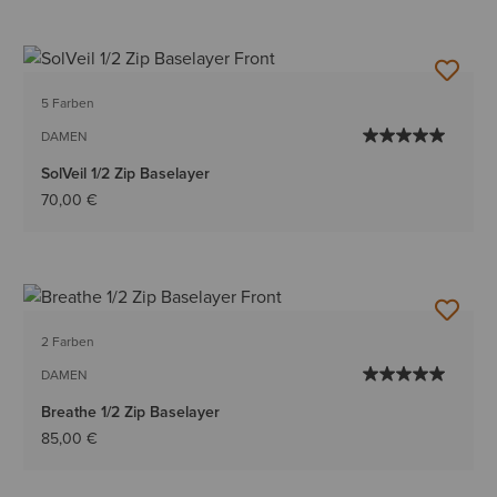
5 Farben
DAMEN
SolVeil 1/2 Zip Baselayer
70,00 €
2 Farben
DAMEN
Breathe 1/2 Zip Baselayer
85,00 €