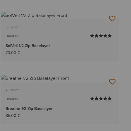
5 Farben
DAMEN
SolVeil 1/2 Zip Baselayer
70,00 €
2 Farben
DAMEN
Breathe 1/2 Zip Baselayer
85,00 €