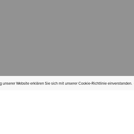
 unserer Website erklären Sie sich mit unserer Cookie-Richtlinie einverstanden.
MEIN KONTO
I
BESTELLSTATUS