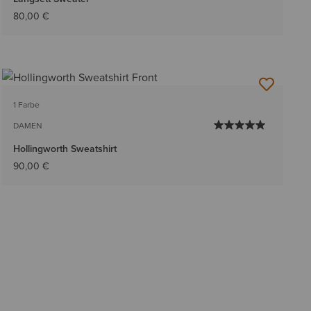
80,00 €
1 Farbe
DAMEN
Hollingworth Sweatshirt
90,00 €