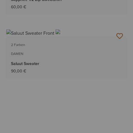
60,00 €
2 Farben
DAMEN
Saluut Sweater
90,00 €