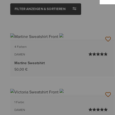
FILTER ANZEIGEN & SORTIEREN
4 Farben
DAMEN
Martine Sweatshirt
50,00 €
1 Farbe
DAMEN