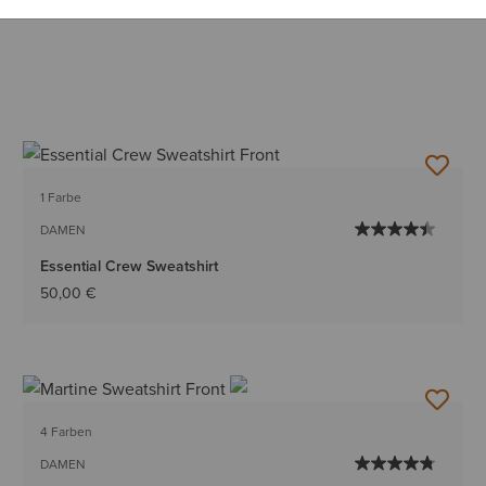
1 Farbe
DAMEN
Essential Crew Sweatshirt
50,00 €
4 Farben
DAMEN