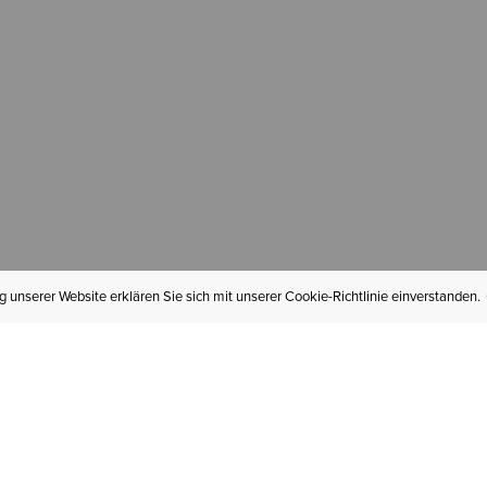
 unserer Website erklären Sie sich mit unserer Cookie-Richtlinie einverstanden.
MEIN KONTO
I
BESTELLSTATUS