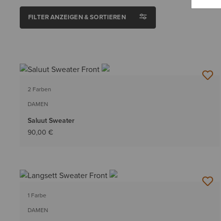
FILTER ANZEIGEN & SORTIEREN
2 Farben
DAMEN
Saluut Sweater
90,00 €
1 Farbe
DAMEN