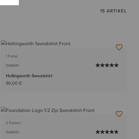
15 ARTIKEL
1 Farbe
DAMEN
Hollingworth Sweatshirt
90,00 €
2 Farben
DAMEN