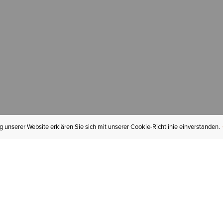
 unserer Website erklären Sie sich mit unserer Cookie-Richtlinie einverstanden.
MEIN KONTO
I
BESTELLSTATUS
RÜCKSENDUNGEN
Mein Konto
Hä