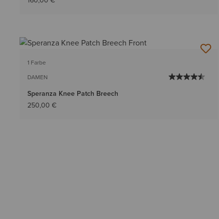
160,00 €
1 Farbe
DAMEN
Speranza Knee Patch Breech
250,00 €