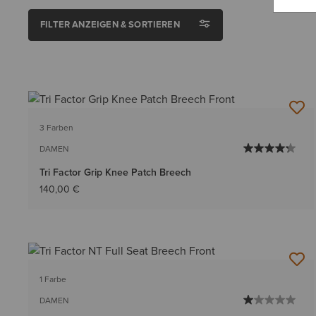
FILTER ANZEIGEN & SORTIEREN
3 Farben
DAMEN
Tri Factor Grip Knee Patch Breech
140,00 €
1 Farbe
DAMEN