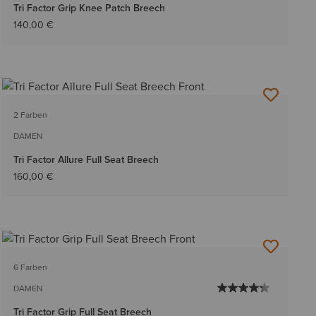
Tri Factor Grip Knee Patch Breech
140,00 €
2 Farben
DAMEN
Tri Factor Allure Full Seat Breech
160,00 €
6 Farben
DAMEN
Tri Factor Grip Full Seat Breech