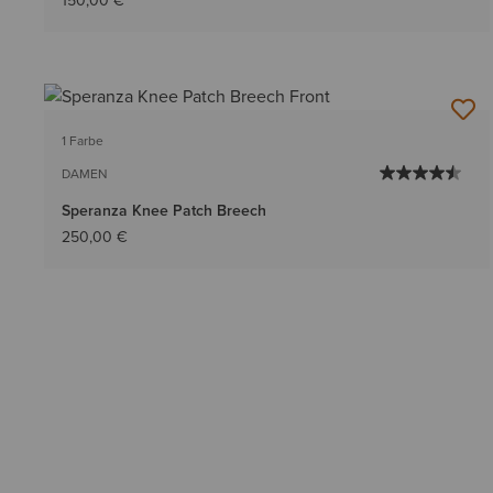
150,00 €
1 Farbe
DAMEN
Speranza Knee Patch Breech
250,00 €