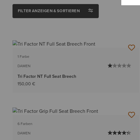
FILTER ANZEIGEN & SORTIEREN
1 Farbe
DAMEN
Tri Factor NT Full Seat Breech
150,00 €
6 Farben
DAMEN