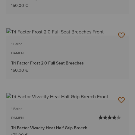
150,00 €
1 Farbe
DAMEN
Tri Factor Frost 2.0 Full Seat Breeches
160,00 €
1 Farbe
DAMEN
Tri Factor Vivacity Heat Half Grip Breech