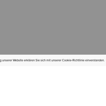
 unserer Website erklären Sie sich mit unserer Cookie-Richtlinie einverstanden.
MEIN KONTO
I
BESTELLSTATUS
RÜCKSENDUNGEN
Mein Konto
Hä