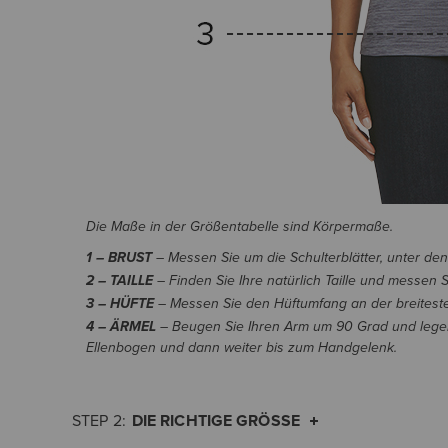
Die Maße in der Größentabelle sind Körpermaße.
1 – BRUST
– Messen Sie um die Schulterblätter, unter de
2 – TAILLE
– Finden Sie Ihre natürlich Taille und messen 
3 – HÜFTE
– Messen Sie den Hüftumfang an der breitesten S
4 – ÄRMEL
– Beugen Sie Ihren Arm um 90 Grad und legen
Ellenbogen und dann weiter bis zum Handgelenk.
DIE RICHTIGE GRÖSSE