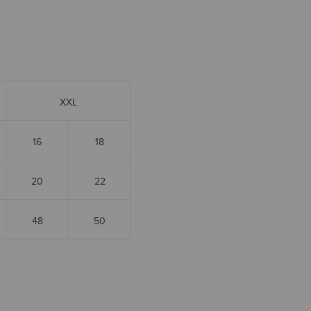
XXL
16
18
20
22
48
50