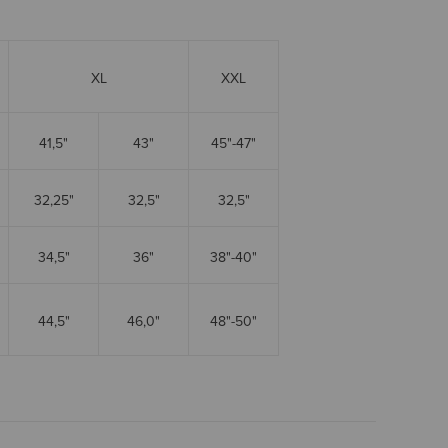
XL
XXL
41,5"
43"
45"-47"
32,25"
32,5"
32,5"
34,5"
36"
38"-40"
44,5"
46,0"
48"-50"