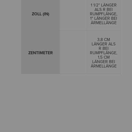
1 1/2" LÄNGER
ALS R BEI
ZOLL (IN)
RUMPFLÄNGE,
1" LÄNGER BEI
ÄRMELLÄNGE
3,8 CM
LÄNGER ALS
R BEI
ZENTIMETER
RUMPFLÄNGE,
1,5 CM
LÄNGER BEI
ÄRMELLÄNGE