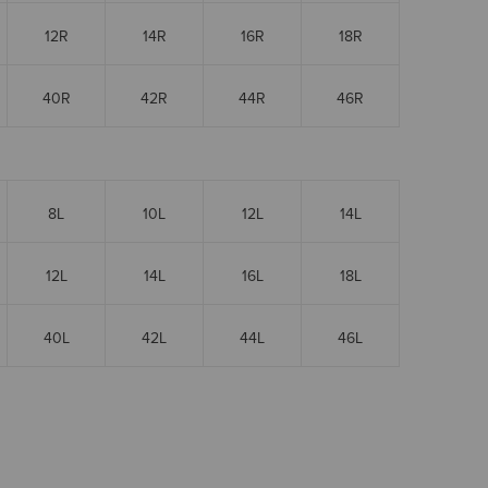
12R
14R
16R
18R
40R
42R
44R
46R
8L
10L
12L
14L
12L
14L
16L
18L
40L
42L
44L
46L