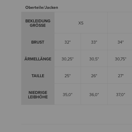
Oberteile/Jacken
BEKLEIDUNG
XS
GRÖSSE
BRUST
32"
33"
34"
ÄRMELLÄNGE
30,25"
30,5"
30,75"
TAILLE
25"
26"
27"
NIEDRIGE
35,0"
36,0"
37,0"
LEIBHÖHE