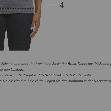
n Achseln und über der breitesten Stelle der Brust. Dabei das Maßband 
Sie den Umfang.
telle, in der Regel 7-9“ (17,8-22,9 cm) unterhalb der Taille.
 Sie die Hand auf die Hüfte. Legen Sie das Maßband in der Nackenmitt