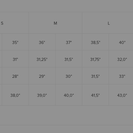
S
M
L
35"
36"
37"
38,5"
40"
31"
31,25"
31,5"
31,75"
32,0"
28"
29"
30"
31,5"
33"
38,0"
39,0"
40,0"
41,5"
43,0"