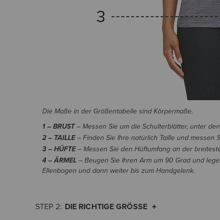
Die Maße in der Größentabelle sind Körpermaße.
1 – BRUST
– Messen Sie um die Schulterblätter, unter de
2 – TAILLE
– Finden Sie Ihre natürlich Taille und messen 
3 – HÜFTE
– Messen Sie den Hüftumfang an der breitesten S
4 – ÄRMEL
– Beugen Sie Ihren Arm um 90 Grad und legen
Ellenbogen und dann weiter bis zum Handgelenk.
DIE RICHTIGE GRÖSSE