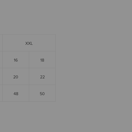
XXL
16
18
20
22
48
50