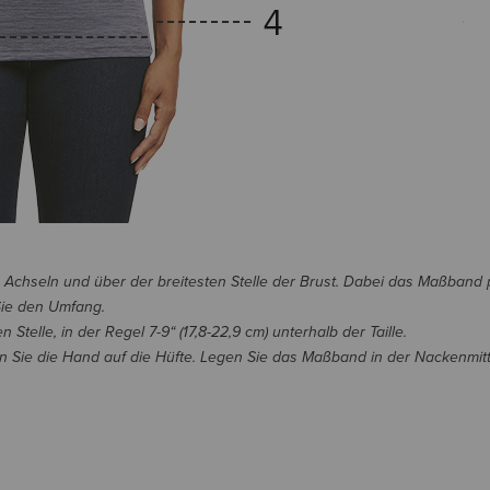
n Achseln und über der breitesten Stelle der Brust. Dabei das Maßband 
Sie den Umfang.
telle, in der Regel 7-9“ (17,8-22,9 cm) unterhalb der Taille.
 Sie die Hand auf die Hüfte. Legen Sie das Maßband in der Nackenmitt