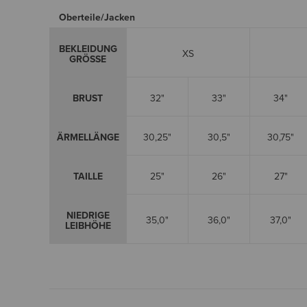
Oberteile/Jacken
BEKLEIDUNG
XS
GRÖSSE
BRUST
32"
33"
34"
ÄRMELLÄNGE
30,25"
30,5"
30,75"
TAILLE
25"
26"
27"
NIEDRIGE
35,0"
36,0"
37,0"
LEIBHÖHE