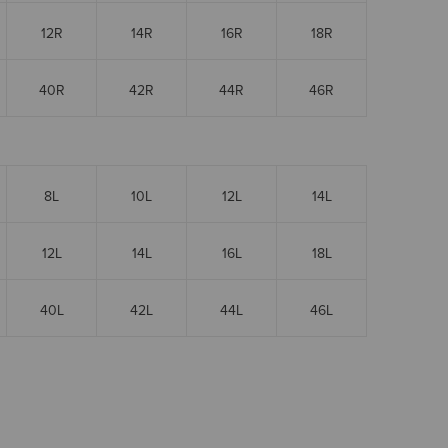
12R
14R
16R
18R
40R
42R
44R
46R
8L
10L
12L
14L
12L
14L
16L
18L
40L
42L
44L
46L