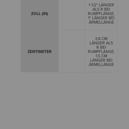
1 1/2" LÄNGER
ALS R BEI
ZOLL (IN)
RUMPFLÄNGE,
1" LÄNGER BEI
ÄRMELLÄNGE
3,8 CM
LÄNGER ALS
R BEI
ZENTIMETER
RUMPFLÄNGE,
1,5 CM
LÄNGER BEI
ÄRMELLÄNGE