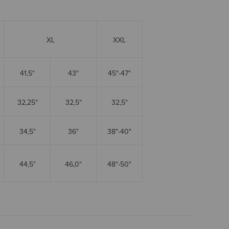
XL
XXL
41,5"
43"
45"-47"
32,25"
32,5"
32,5"
34,5"
36"
38"-40"
44,5"
46,0"
48"-50"