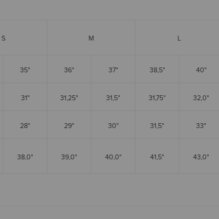
S
M
L
35"
36"
37"
38,5"
40"
31"
31,25"
31,5"
31,75"
32,0"
28"
29"
30"
31,5"
33"
38,0"
39,0"
40,0"
41,5"
43,0"