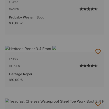
1 Farbe
DAMEN
Probaby Western Boot
160,00 €
BESTSELLER
1 Farbe
HERREN
Heritage Roper
180,00 €