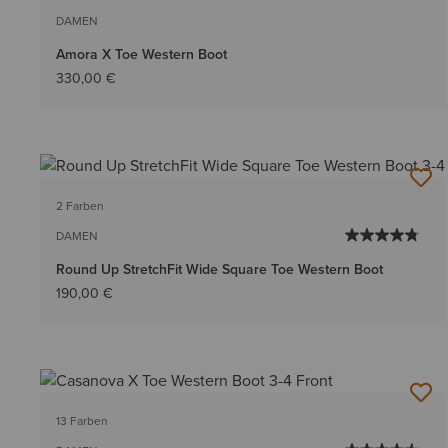
DAMEN
Amora X Toe Western Boot
330,00 €
2 Farben
DAMEN
Round Up StretchFit Wide Square Toe Western Boot
190,00 €
13 Farben