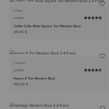
BESTSELLER
1 Farbe
DAMEN
Cattle Caite Wide Square Toe Western Boot
215,00 €
BESTSELLER
2 Farben
DAMEN
Hazen X Toe Western Boot
300,00 €