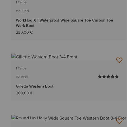
1 Farbe
HERREN
WorkHog XT Waterproof Wide Square Toe Carbon Toe
Work Boot
230,00 €
1 Farbe
DAMEN
Gillette Western Boot
200,00 €
BESTSELLER