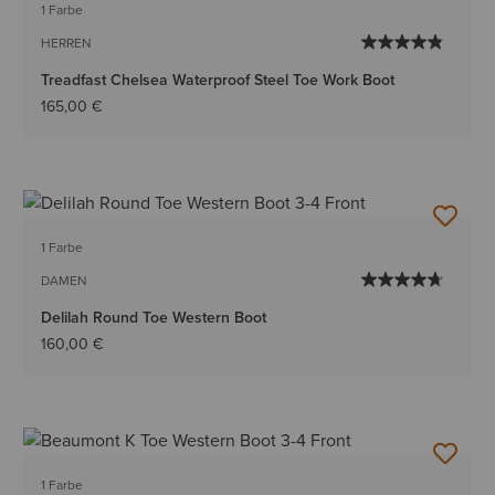
1 Farbe
HERREN
Treadfast Chelsea Waterproof Steel Toe Work Boot
165,00 €
1 Farbe
DAMEN
Delilah Round Toe Western Boot
160,00 €
1 Farbe