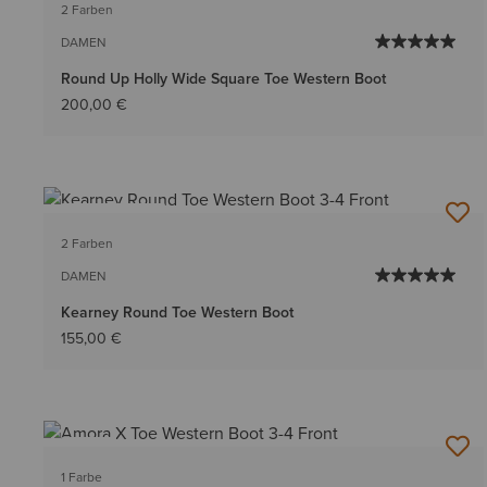
2 Farben
DAMEN
Round Up Holly Wide Square Toe Western Boot
200,00 €
BESTSELLER
2 Farben
DAMEN
Kearney Round Toe Western Boot
155,00 €
NEU
1 Farbe