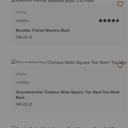
BESTSELLER
1 Farbe
HERREN
Rambler Patriot Western Boot
190,00 €
BESTSELLER
1 Farbe
HERREN
Groundrancher Chelsea Wide Square Toe Steel Toe Work
Boot
140,00 €