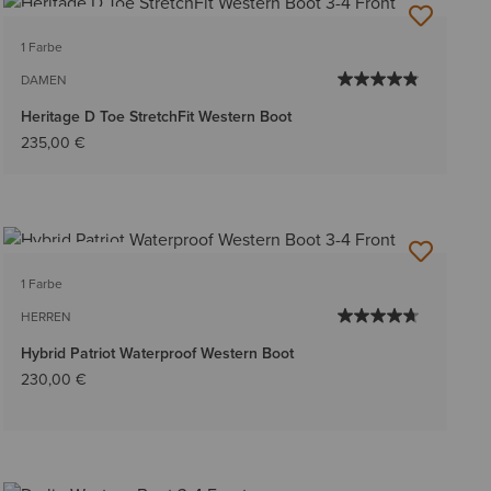
BESTSELLER
1 Farbe
DAMEN
Heritage D Toe StretchFit Western Boot
235,00 €
BESTSELLER
1 Farbe
HERREN
Hybrid Patriot Waterproof Western Boot
230,00 €