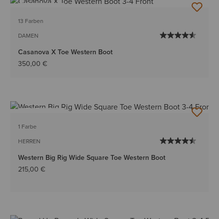
BESTSELLER
13 Farben
DAMEN
Casanova X Toe Western Boot
350,00 €
BESTSELLER
1 Farbe
HERREN
Western Big Rig Wide Square Toe Western Boot
215,00 €