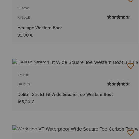
1 Farbe
KINDER
Heritage Western Boot
95,00 €
BESTSELLER
1 Farbe
DAMEN
Delilah StretchFit Wide Square Toe Western Boot
165,00 €
BESTSELLER