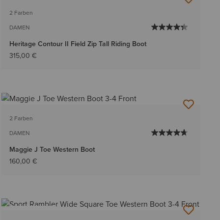
BESTSELLER
2 Farben
DAMEN
Heritage Contour II Field Zip Tall Riding Boot
315,00 €
2 Farben
DAMEN
Maggie J Toe Western Boot
160,00 €
BESTSELLER