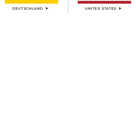
DEUTSCHLAND
UNITED STATES
Westernstiefel