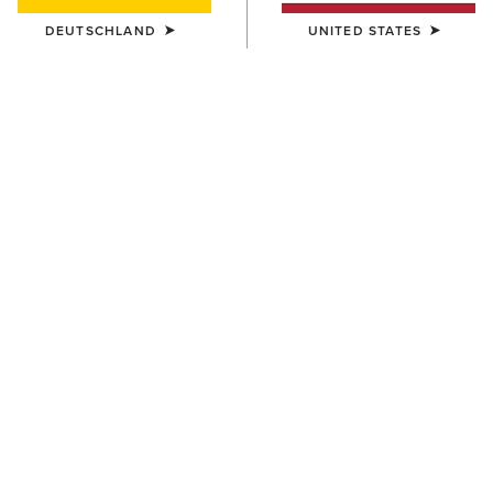
DEUTSCHLAND
UNITED STATES
Westernstiefel