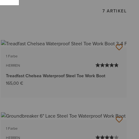
7 ARTIKEL
1 Farbe
HERREN
Treadfast Chelsea Waterproof Steel Toe Work Boot
165,00 €
1 Farbe
HERREN