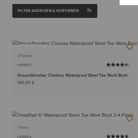
FILTER ANZEIGEN & SORTIEREN
BESTSELLER
2 Farben
HERREN
Groundbreaker Chelsea Waterproof Steel Toe Work Boot
190,00 €
1 Farbe
HERREN