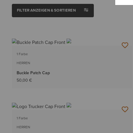
FILTER ANZEIGEN & SORTIEREN
1 Farbe
HERREN
Buckle Patch Cap
50,00 €
1 Farbe
HERREN