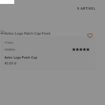
5 ARTIKEL
1 Farbe
HERREN
Aztec Logo Patch Cap
40,00 €