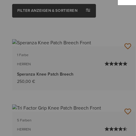
FILTER ANZEIGEN & SORTIEREN
1 Farbe
HERREN
Speranza Knee Patch Breech
250,00 €
5 Farben
HERREN