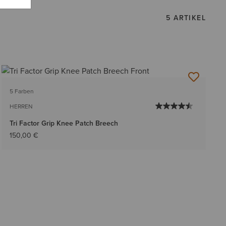
5 ARTIKEL
5 Farben
HERREN
Tri Factor Grip Knee Patch Breech
150,00 €