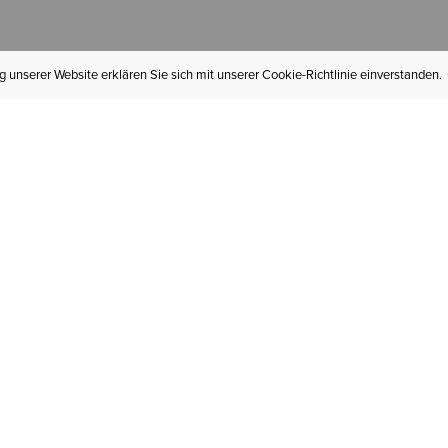
 unserer Website erklären Sie sich mit unserer Cookie-Richtlinie einverstanden.
MEIN KONTO
I
BESTELLSTATUS
RÜCKSENDUNGEN
Mein Konto
Hä
Newsletteranmeldung
In
GESCHENKGUTSCHEINE
Für später gespeichert
Jo
LIEFERUNG & VERSAND
Ariat Insider
Gr
GARANTIE
Ariat weiterempfehlen
Tr
KLARNA