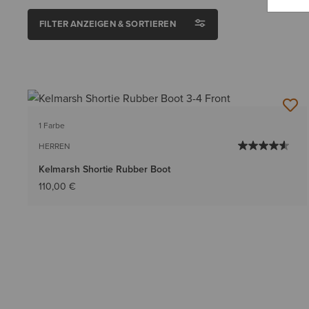
FILTER ANZEIGEN & SORTIEREN
1 Farbe
HERREN
Kelmarsh Shortie Rubber Boot
110,00 €