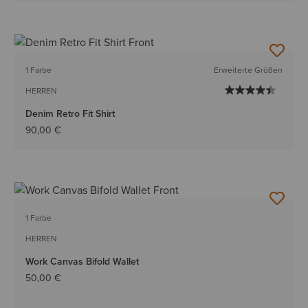
1 Farbe
Erweiterte Größen
HERREN
Denim Retro Fit Shirt
90,00 €
1 Farbe
HERREN
Work Canvas Bifold Wallet
50,00 €