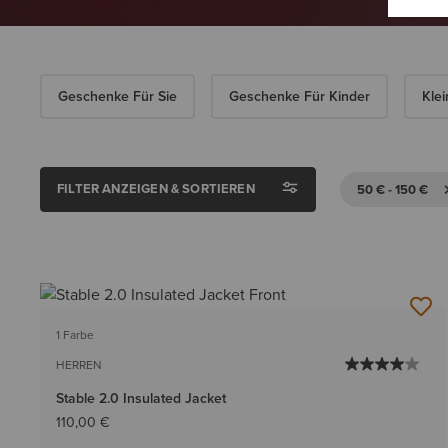
Geschenke Für Sie
Geschenke Für Kinder
Kle
FILTER ANZEIGEN & SORTIEREN
50 € - 150 €
1 Farbe
HERREN
Stable 2.0 Insulated Jacket
110,00 €