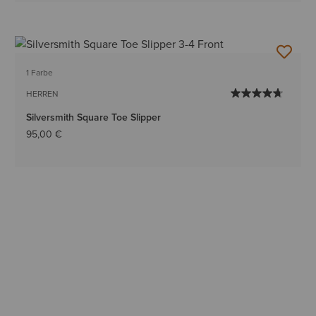
1 Farbe
HERREN
Silversmith Square Toe Slipper
95,00 €