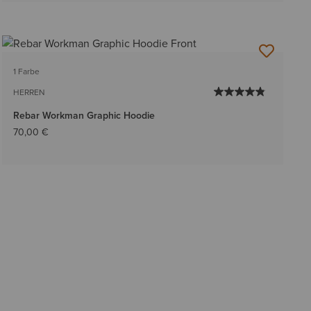
1 Farbe
HERREN
Rebar Workman Graphic Hoodie
70,00 €