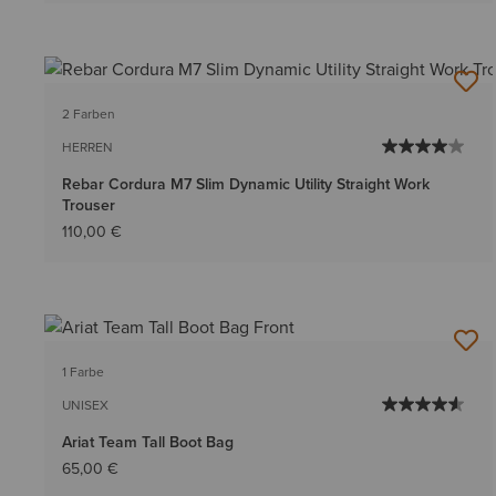
2 Farben
HERREN
Rebar Cordura M7 Slim Dynamic Utility Straight Work
Trouser
110,00 €
1 Farbe
UNISEX
Ariat Team Tall Boot Bag
65,00 €