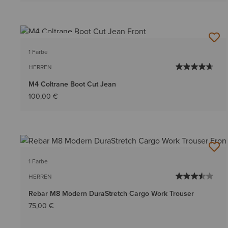
BESTSELLER
1 Farbe
HERREN
M4 Coltrane Boot Cut Jean
100,00 €
1 Farbe
HERREN
Rebar M8 Modern DuraStretch Cargo Work Trouser
75,00 €