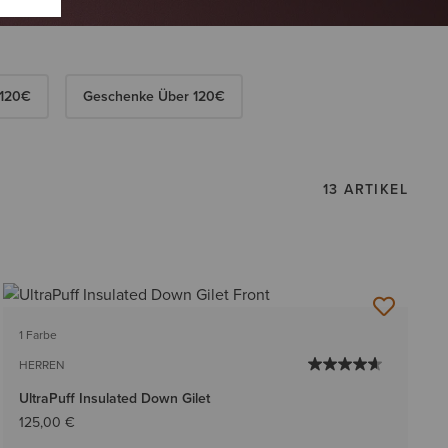
 120€
Geschenke Über 120€
13 ARTIKEL
1 Farbe
HERREN
UltraPuff Insulated Down Gilet
125,00 €