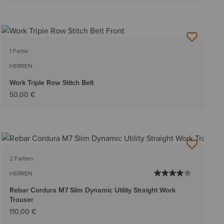
1 Farbe
HERREN
Work Triple Row Stitch Belt
50,00 €
2 Farben
HERREN
Rebar Cordura M7 Slim Dynamic Utility Straight Work
Trouser
110,00 €