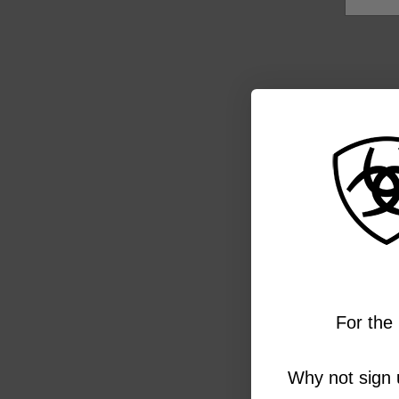
For the 
Why not sign u