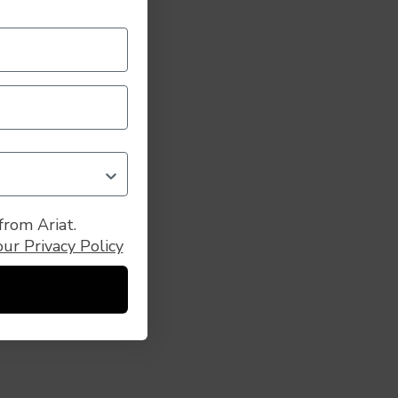
from Ariat.
our Privacy Policy