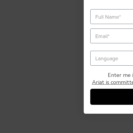
Enter me i
Ariat is committe