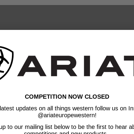
COMPETITION NOW CLOSED
latest updates on all things western follow us on 
@ariateuropewestern!
p to our mailing list below to be the first to hear
competitions and new products.