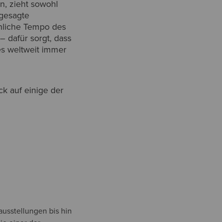
en, zieht sowohl
ngesagte
hliche Tempo des
– dafür sorgt, dass
es weltweit immer
k auf einige der
ausstellungen bis hin