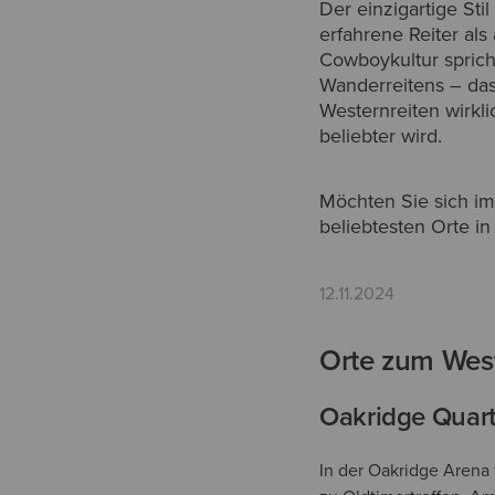
Der einzigartige Stil
erfahrene Reiter al
Cowboykultur spric
Wanderreitens – das
Westernreiten wirkli
beliebter wird.
Möchten Sie sich im
beliebtesten Orte i
12.11.2024
Orte zum West
Oakridge Quart
In der Oakridge Arena 