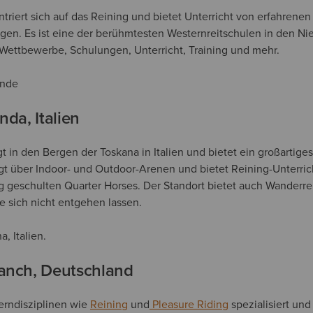
riert sich auf das Reining und bietet Unterricht von erfahrenen
en. Es ist eine der berühmtesten Westernreitschulen in den Ni
Wettbewerbe, Schulungen, Unterricht, Training und mehr.
ande
nda, Italien
gt in den Bergen der Toskana in Italien und bietet ein großartige
gt über Indoor- und Outdoor-Arenen und bietet Reining-Unterric
ig geschulten Quarter Horses. Der Standort bietet auch Wanderre
ie sich nicht entgehen lassen.
, Italien.
Ranch, Deutschland
erndisziplinen wie
Reining
und
Pleasure Riding
spezialisiert und