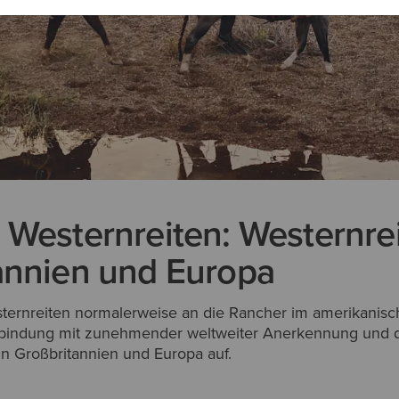
 Westernreiten: Westernrei
annien und Europa
ternreiten normalerweise an die Rancher im amerikanis
Verbindung mit zunehmender weltweiter Anerkennung und d
n Großbritannien und Europa auf.