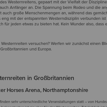
 des Westernreitens, gepaart mit der Vielfalt der Disziplin
s auch Anfänger an. Die Spannung beim Rodeo und die a
ht auch große Menschenmengen an, während das gemäc
 eng mit der entspannten Westerndisziplin verbunden ist 
ch für jeden etwas zu bieten hat. Kein Wunder also, dass 
 Westernreiten versuchen? Werfen wir zunächst einen Blic
n Großbritannien und Europa.
ernreiten in Großbritannien
er Horses Arena, Northamptonshire
finden sehr unterschiedliche Veranstaltungen statt – von Hunde