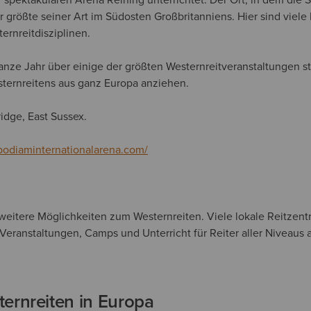
er größte seiner Art im Südosten Großbritanniens. Hier sind viele
ternreitdisziplinen.
ganze Jahr über einige der größten
Westernreitveranstaltungen
st
ternreitens aus ganz Europa anziehen.
idge, East Sussex.
bodiaminternationalarena.com/
e weitere Möglichkeiten zum Westernreiten. Viele lokale Reitzent
Veranstaltungen, Camps und Unterricht für Reiter aller Niveaus 
ernreiten in Europa