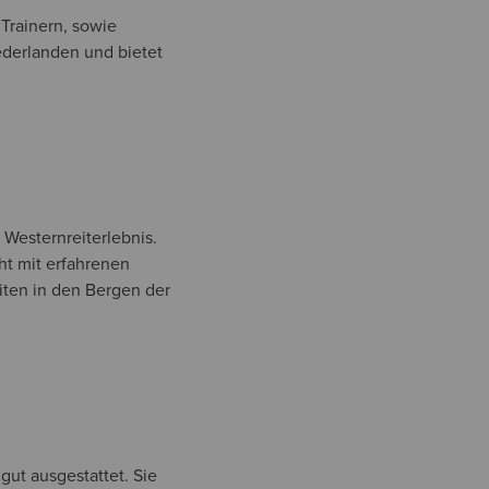
 Trainern, sowie
ederlanden und bietet
s Westernreiterlebnis.
ht mit erfahrenen
iten in den Bergen der
 gut ausgestattet. Sie