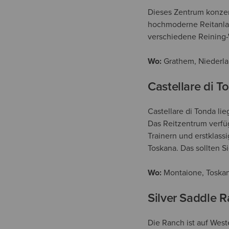
Dieses Zentrum konzent
hochmoderne Reitanlag
verschiedene Reining-
Wo:
Grathem, Niederl
Castellare di To
Castellare di Tonda lie
Das Reitzentrum verfü
Trainern und erstklass
Toskana. Das sollten S
Wo:
Montaione, Toskana
Silver Saddle 
Die Ranch ist auf West