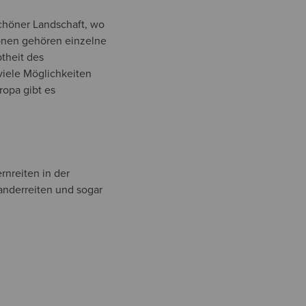
schöner Landschaft, wo
ionen gehören einzelne
theit des
iele Möglichkeiten
ropa gibt es
nreiten in der
wanderreiten und sogar