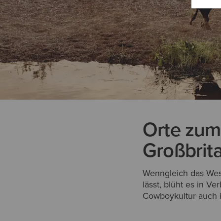
Orte zum
Großbrit
Wenngleich das Wes
lässt, blüht es in 
Cowboykultur auch i