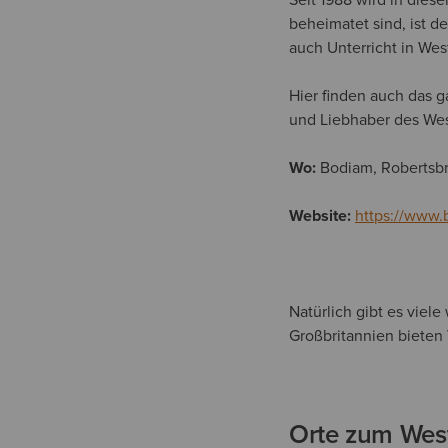
beheimatet sind, ist d
auch Unterricht in Wes
Hier finden auch das 
und Liebhaber des Wes
Wo:
Bodiam, Robertsbr
Website:
https://www.
Natürlich gibt es viel
Großbritannien bieten 
Orte zum West