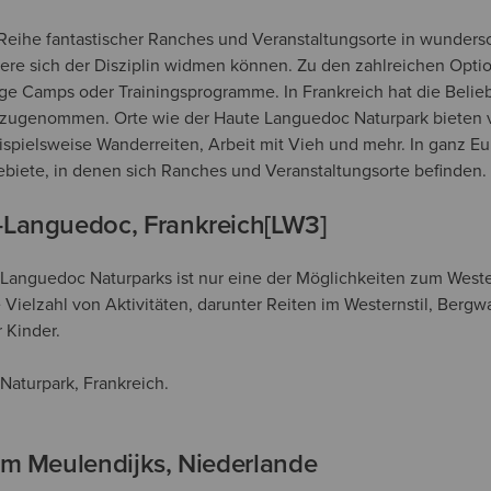
e Reihe fantastischer Ranches und Veranstaltungsorte in wunder
ere sich der Disziplin widmen können. Zu den zahlreichen Opt
ge Camps oder Trainingsprogramme. In Frankreich hat die Belieb
zugenommen. Orte wie der Haute Languedoc Naturpark bieten v
spielsweise Wanderreiten, Arbeit mit Vieh und mehr. In ganz Eu
iete, in denen sich Ranches und Veranstaltungsorte befinden.
-Languedoc, Frankreich
[LW3]
Languedoc Naturparks ist nur eine der Möglichkeiten zum Wester
e Vielzahl von Aktivitäten, darunter Reiten im Westernstil, Berg
 Kinder.
aturpark, Frankreich.
um Meulendijks, Niederlande