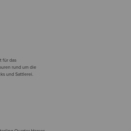
 für das
ouren rund um die
ks und Sattlerei.
Sterling Quarter Horses