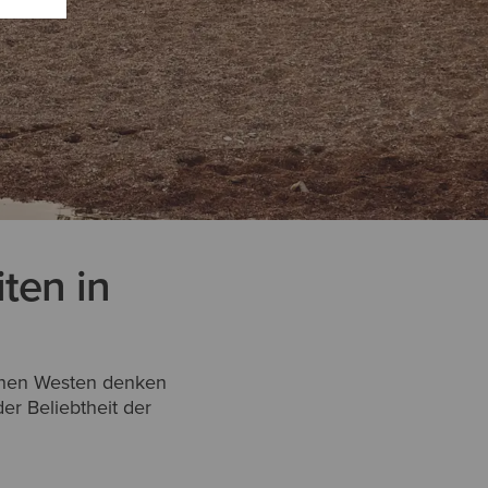
ten in
chen Westen denken
er Beliebtheit der