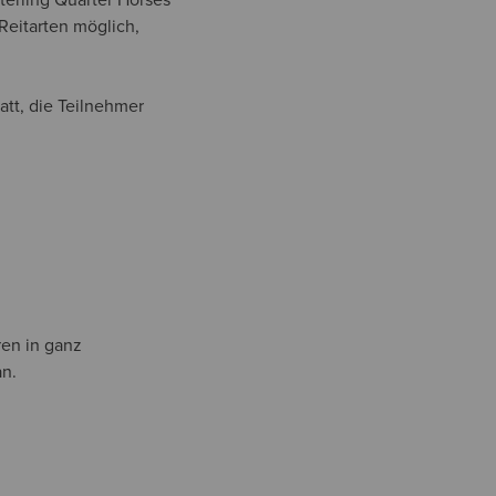
 Reitarten möglich,
att, die Teilnehmer
ren in ganz
an.