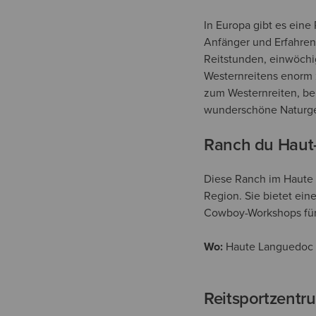
In Europa gibt es ein
Anfänger und Erfahren
Reitstunden, einwöchi
Westernreitens enorm 
zum Westernreiten, bei
wunderschöne Naturgeb
Ranch du Haut
Diese Ranch im Haute 
Region. Sie bietet ein
Cowboy-Workshops für
Wo:
Haute Languedoc N
Reitsportzentr