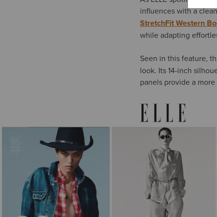
influences with a clea
StretchFit Western Bo
while adapting effortle
Seen in this feature, t
look. Its 14-inch silhou
panels provide a more f