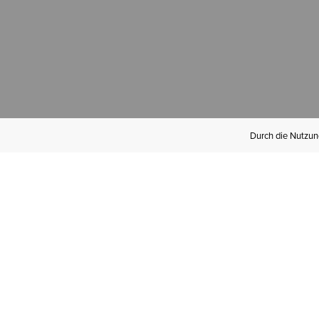
Durch die Nutzung
Werden Sie
Mitglied bei Ariat