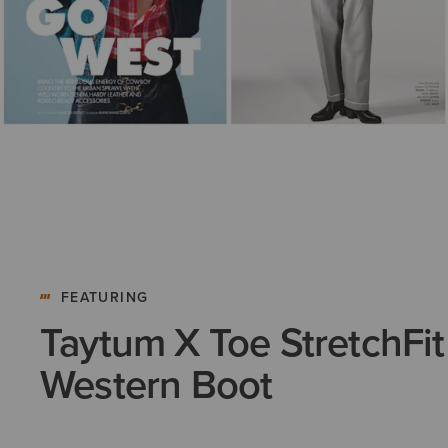
FEATURING
Taytum X Toe StretchFit
Western Boot