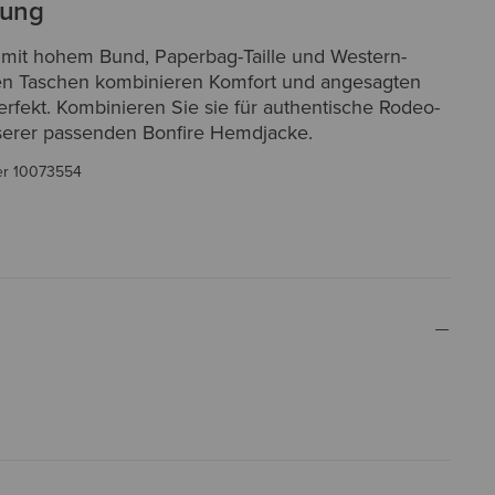
bung
 mit hohem Bund, Paperbag-Taille und Western-
en Taschen kombinieren Komfort und angesagten
perfekt. Kombinieren Sie sie für authentische Rodeo-
serer passenden Bonfire Hemdjacke.
er
10073554