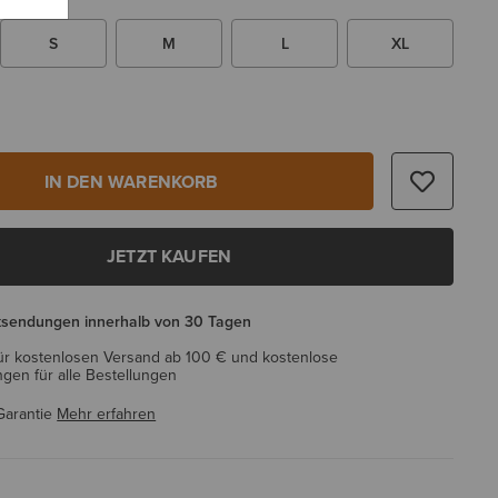
S
M
L
XL
IN DEN WARENKORB
JETZT KAUFEN
ksendungen innerhalb von 30 Tagen
ür kostenlosen Versand ab 100 € und kostenlose
en für alle Bestellungen
Garantie
Mehr erfahren