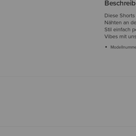
Beschrei
Diese Shorts
Nähten an d
Stil einfach 
Vibes mit un
Modellnumm