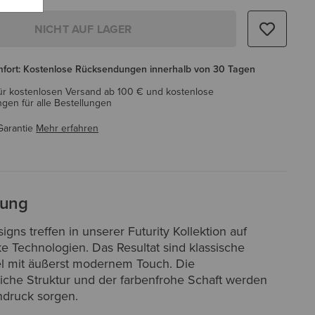
NICHT AUF LAGER
mfort: Kostenlose Rücksendungen innerhalb von 30 Tagen
ür kostenlosen Versand ab 100 € und kostenlose
en für alle Bestellungen
Garantie
Mehr erfahren
bung
gns treffen in unserer Futurity Kollektion auf
ke Technologien. Das Resultat sind klassische
el mit äußerst modernem Touch. Die
liche Struktur und der farbenfrohe Schaft werden
indruck sorgen.