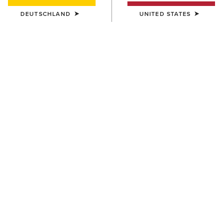
DEUTSCHLAND
UNITED STATES
FARBE:
AUSWÄHLEN