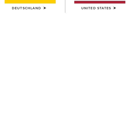
DEUTSCHLAND
UNITED STATES
FARBE:
AUSWÄHLEN