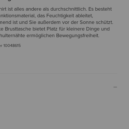
irt ist alles andere als durchschnittlich. Es besteht
ktionsmaterial, das Feuchtigkeit ableitet,
nd ist und Sie außerdem vor der Sonne schützt.
te Brusttasche bietet Platz für kleinere Dinge und
chulternähte ermöglichen Bewegungsfreiheit.
er
10048615