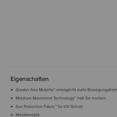
Eigenschaften
Greater Arm Mobility™ ermöglicht mehr Bewegungsfreih
Moisture Movement Technology™ hält Sie trocken
Sun Protection Fabric™ für UV-Schutz
Metallknöpfe