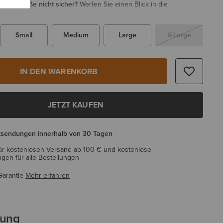
i Ihrer Größe nicht sicher?
Werfen Sie einen Blick in die
Small
Medium
Large
X-Large
IN DEN WARENKORB
JETZT KAUFEN
ksendungen innerhalb von 30 Tagen
ür kostenlosen Versand ab 100 € und kostenlose
en für alle Bestellungen
Garantie
Mehr erfahren
bung