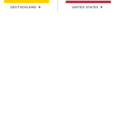
DEUTSCHLAND
UNITED STATES
FARBE:
BLACK