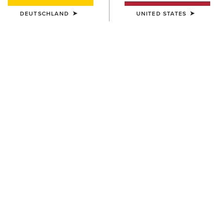
DEUTSCHLAND
UNITED STATES
FARBE:
BLACK