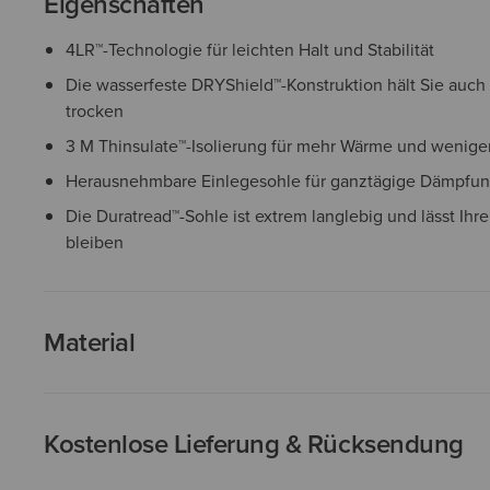
Eigenschaften
4LR™-Technologie für leichten Halt und Stabilität
Die wasserfeste DRYShield™-Konstruktion hält Sie auch
trocken
3 M Thinsulate™-Isolierung für mehr Wärme und wenig
Herausnehmbare Einlegesohle für ganztägige Dämpfu
Die Duratread™-Sohle ist extrem langlebig und lässt Ihr
bleiben
Material
Kostenlose Lieferung & Rücksendung