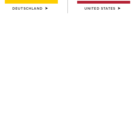
DEUTSCHLAND
UNITED STATES
FARBE:
FORD