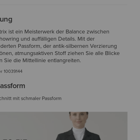
bung
trix ist ein Meisterwerk der Balance zwischen
owring und auffälligen Details. Mit der
erten Passform, der antik-silbernen Verzierung
nen, atmungsaktiven Stoff ziehen Sie alle Blicke
 Sie die Mittellinie entlangreiten.
er
10039144
assform
Schnitt mit schmaler Passform