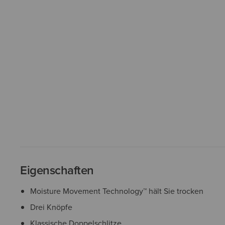
Eigenschaften
Moisture Movement Technology™ hält Sie trocken
Drei Knöpfe
Klassische Doppelschlitze