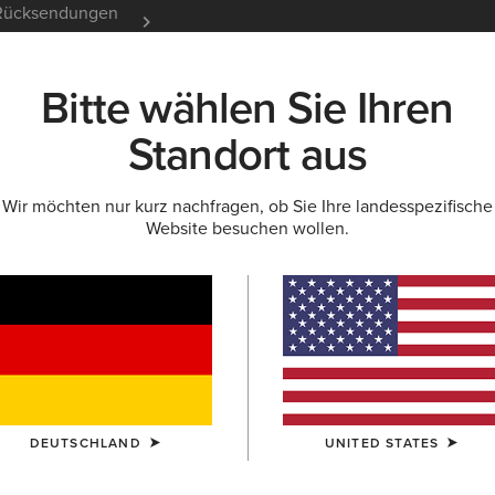
e Rücksendungen
12 Monate Garantie
Mehr er
Bitte wählen Sie Ihren
K
NEU & FEATURED
ARIAT LIFE
OUTLET
Standort aus
Wir möchten nur kurz nachfragen, ob Sie Ihre landesspezifische
Website besuchen wollen.
Probaby L
160,00 €
(153
FARBE:
DRIFT
DEUTSCHLAND
UNITED STATES
GRÖSSE