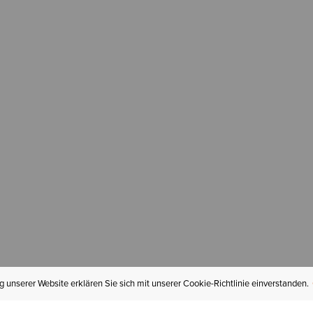
 unserer Website erklären Sie sich mit unserer Cookie-Richtlinie einverstanden.