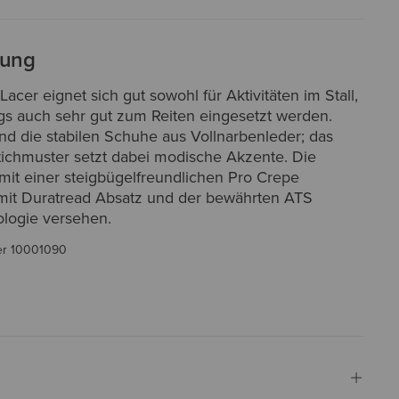
bung
acer eignet sich gut sowohl für Aktivitäten im Stall,
ngs auch sehr gut zum Reiten eingesetzt werden.
ind die stabilen Schuhe aus Vollnarbenleder; das
Stichmuster setzt dabei modische Akzente. Die
mit einer steigbügelfreundlichen Pro Crepe
it Duratread Absatz und der bewährten ATS
logie versehen.
er
10001090