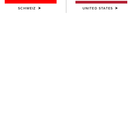
NEU
SCHWEIZ
UNITED STATES
DAMEN
DAMEN
Fireworks T-Shirt
Cool It T-Shirt
30,00 €
30,00 €
DAMEN
DAMEN
Farm Raised T-Shirt
Western Wanderlust T-Shirt
30,00 €
35,00 €