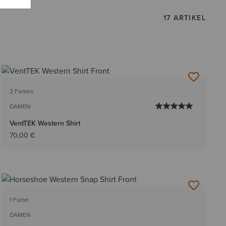
17 ARTIKEL
2 Farben
DAMEN
VentTEK Western Shirt
70,00 €
1 Farbe
DAMEN