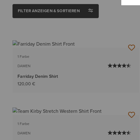
FILTER ANZEIGEN & SORTIEREN
1 Farbe
DAMEN
Farriday Denim Shirt
120,00 €
1 Farbe
DAMEN