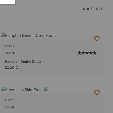
6 ARTIKEL
1 Farbe
DAMEN
Hampton Denim Dress
80,00 €
NEU
1 Farbe
DAMEN