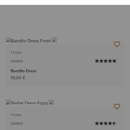
1 Farbe
DAMEN
Bandito Dress
55,00 €
BESTSELLER
1 Farbe
DAMEN