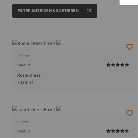
FILTER ANZEIGEN & SORTIEREN
1 Farbe
DAMEN
Rosie Dress
70,00 €
1 Farbe
DAMEN