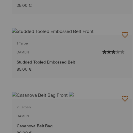
35,00 €
1 Farbe
DAMEN
Studded Tooled Embossed Belt
85,00 €
2 Farben
DAMEN
Casanova Belt Bag