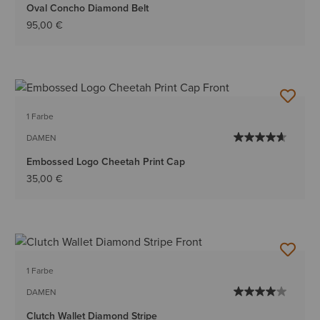
Oval Concho Diamond Belt
95,00 €
1 Farbe
DAMEN
Embossed Logo Cheetah Print Cap
35,00 €
1 Farbe
DAMEN
Clutch Wallet Diamond Stripe