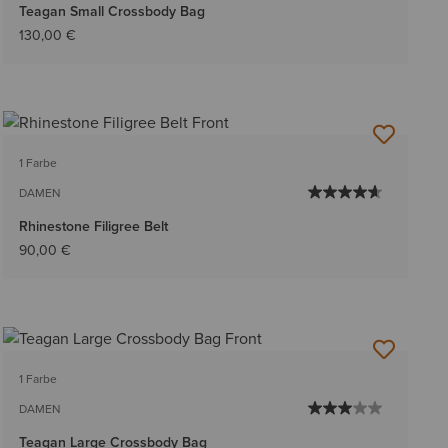
Teagan Small Crossbody Bag
130,00 €
1 Farbe
DAMEN
Rhinestone Filigree Belt
90,00 €
1 Farbe
DAMEN
Teagan Large Crossbody Bag