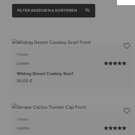
FILTER ANZEIGEN & SORTIEREN
1 Farbe
DAMEN
Wildrag Desert Cowboy Scarf
50,00 €
1 Farbe
DAMEN