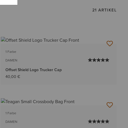
21 ARTIKEL
1 Farbe
DAMEN
Offset Shield Logo Trucker Cap
40,00 €
1 Farbe
DAMEN