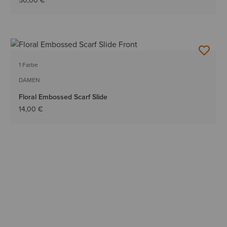
50,00 €
1 Farbe
DAMEN
Floral Embossed Scarf Slide
14,00 €