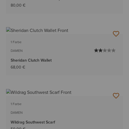
80,00 €
1 Farbe
DAMEN
Sheridan Clutch Wallet
68,00 €
1 Farbe
DAMEN
Wildrag Southwest Scarf