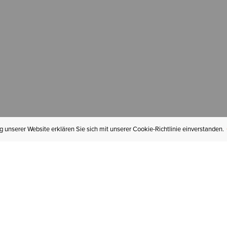
 unserer Website erklären Sie sich mit unserer Cookie-Richtlinie einverstanden.
MEIN KONTO
I
BESTELLSTATUS
RÜCKSENDUNGEN
Mein Konto
Hä