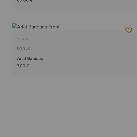
80,00 €
1 Farbe
UNISEX
Ariat Bandana
7,00 €