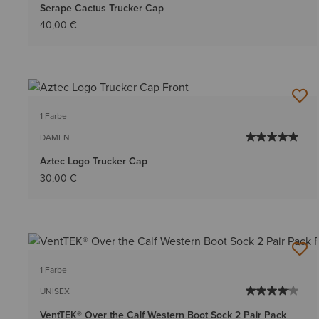
Serape Cactus Trucker Cap
40,00 €
1 Farbe
DAMEN
Aztec Logo Trucker Cap
30,00 €
1 Farbe
UNISEX
VentTEK® Over the Calf Western Boot Sock 2 Pair Pack