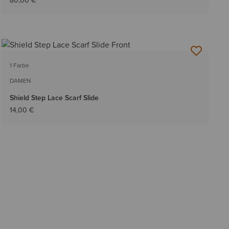
80,00 €
1 Farbe
DAMEN
Shield Step Lace Scarf Slide
14,00 €