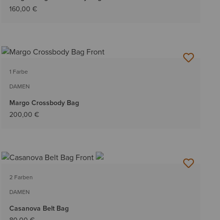
160,00 €
1 Farbe
DAMEN
Margo Crossbody Bag
200,00 €
2 Farben
DAMEN
Casanova Belt Bag