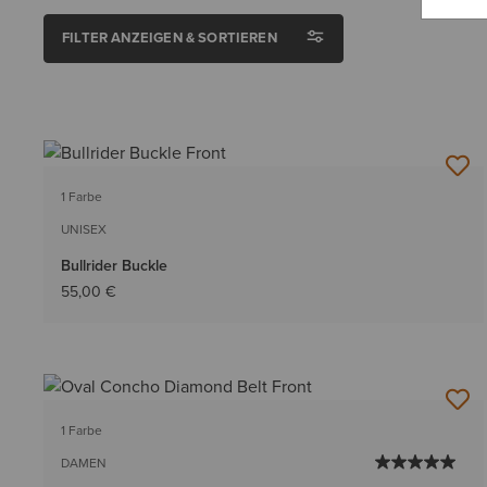
FILTER ANZEIGEN & SORTIEREN
1 Farbe
UNISEX
Bullrider Buckle
55,00 €
1 Farbe
DAMEN