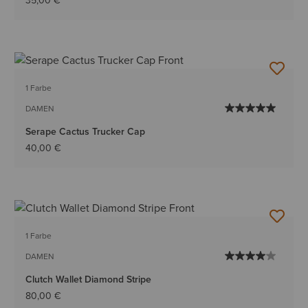
35,00 €
1 Farbe
DAMEN
Serape Cactus Trucker Cap
40,00 €
1 Farbe
DAMEN
Clutch Wallet Diamond Stripe
80,00 €