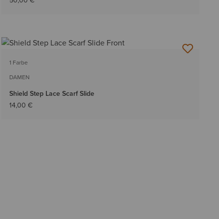
50,00 €
1 Farbe
DAMEN
Shield Step Lace Scarf Slide
14,00 €