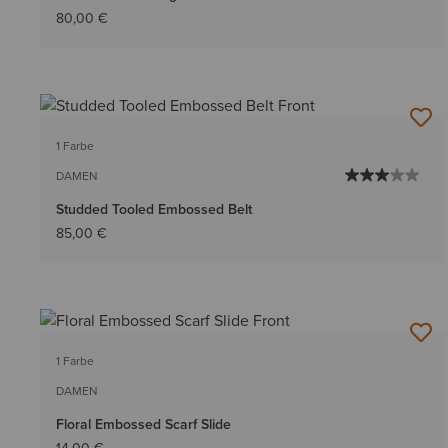
80,00 €
1 Farbe
DAMEN
Studded Tooled Embossed Belt
85,00 €
1 Farbe
DAMEN
Floral Embossed Scarf Slide