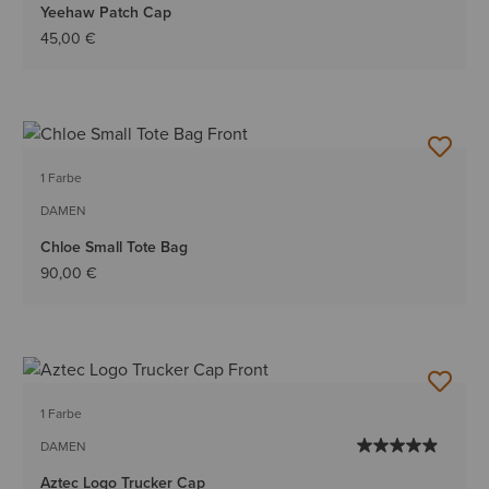
Yeehaw Patch Cap
45,00 €
1 Farbe
DAMEN
Chloe Small Tote Bag
90,00 €
1 Farbe
DAMEN
Aztec Logo Trucker Cap