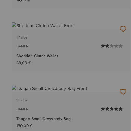
14,00 €
1 Farbe
DAMEN
Sheridan Clutch Wallet
68,00 €
1 Farbe
DAMEN
Teagan Small Crossbody Bag
130,00 €