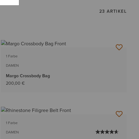
23 ARTIKEL
1 Farbe
DAMEN
Margo Crossbody Bag
200,00 €
1 Farbe
DAMEN