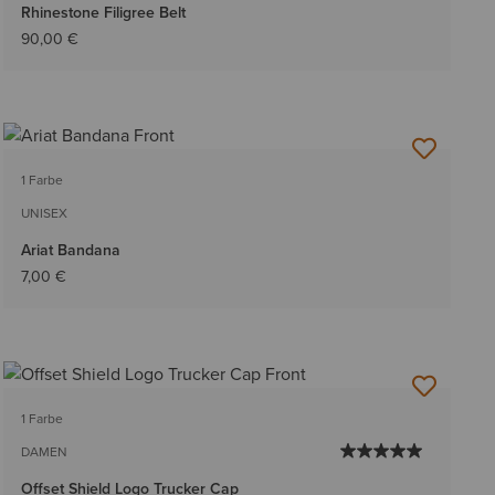
Rhinestone Filigree Belt
90,00 €
1 Farbe
UNISEX
Ariat Bandana
7,00 €
1 Farbe
DAMEN
Offset Shield Logo Trucker Cap