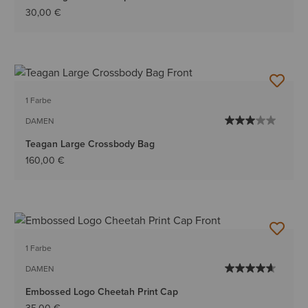
30,00 €
1 Farbe
DAMEN
Teagan Large Crossbody Bag
160,00 €
1 Farbe
DAMEN
Embossed Logo Cheetah Print Cap