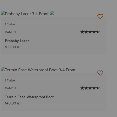
1 Farbe
DAMEN
Probaby Lacer
160,00 €
1 Farbe
DAMEN
Terrain Ease Waterproof Boot
140,00 €