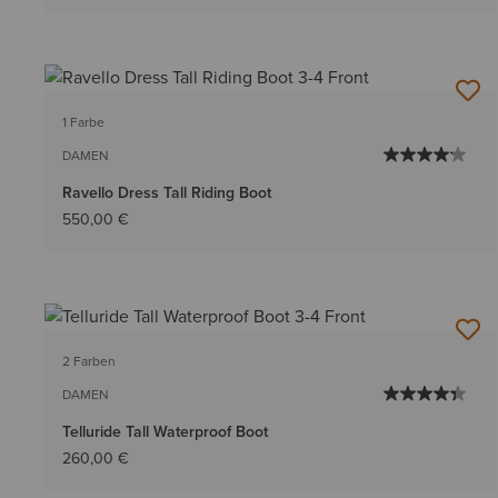
1 Farbe
DAMEN
Ravello Dress Tall Riding Boot
550,00 €
2 Farben
DAMEN
Telluride Tall Waterproof Boot
260,00 €