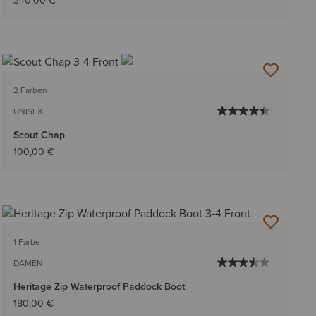
340,00 €
2 Farben
UNISEX
Scout Chap
100,00 €
1 Farbe
DAMEN
Heritage Zip Waterproof Paddock Boot
180,00 €