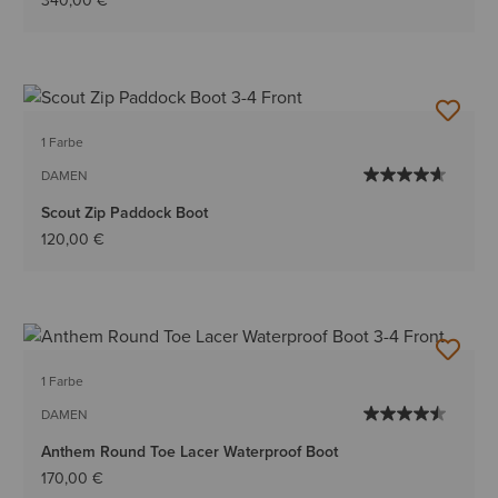
340,00 €
1 Farbe
DAMEN
Scout Zip Paddock Boot
120,00 €
1 Farbe
DAMEN
Anthem Round Toe Lacer Waterproof Boot
170,00 €