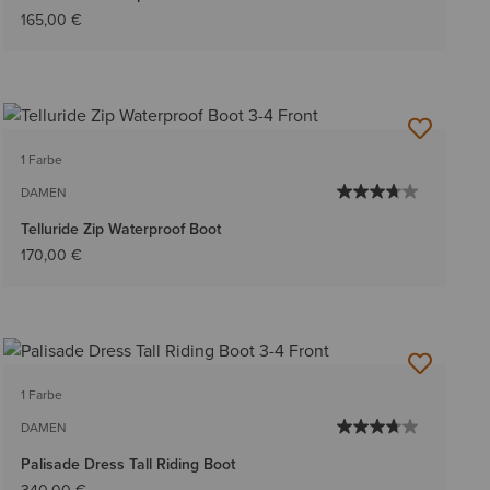
165,00 €
1 Farbe
DAMEN
Telluride Zip Waterproof Boot
170,00 €
1 Farbe
DAMEN
Palisade Dress Tall Riding Boot