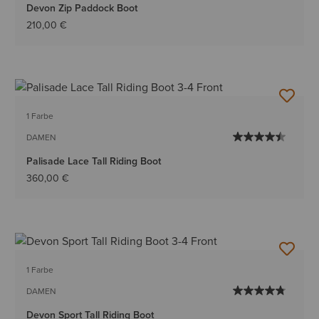
Devon Zip Paddock Boot
210,00 €
1 Farbe
DAMEN
Palisade Lace Tall Riding Boot
360,00 €
1 Farbe
DAMEN
Devon Sport Tall Riding Boot