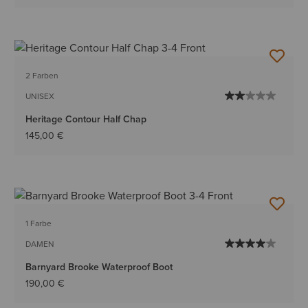
2 Farben
UNISEX
Heritage Contour Half Chap
145,00 €
1 Farbe
DAMEN
Barnyard Brooke Waterproof Boot
190,00 €