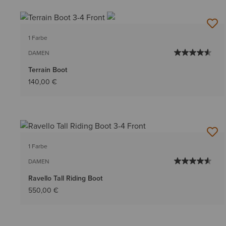
1 Farbe
DAMEN
Terrain Boot
140,00 €
1 Farbe
DAMEN
Ravello Tall Riding Boot
550,00 €