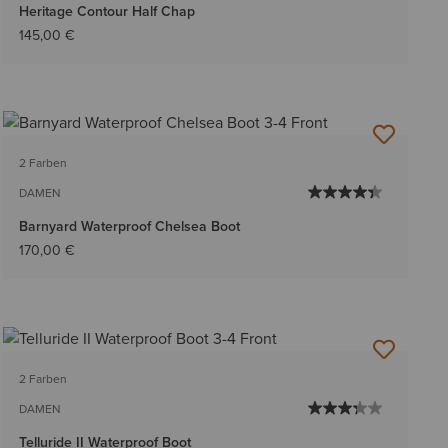
Heritage Contour Half Chap
145,00 €
2 Farben
DAMEN
Barnyard Waterproof Chelsea Boot
170,00 €
2 Farben
DAMEN
Telluride II Waterproof Boot