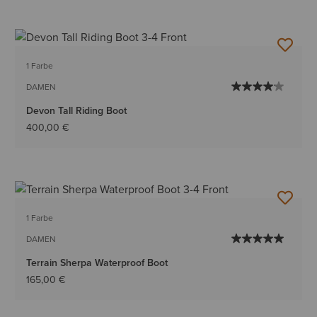
1 Farbe
DAMEN
Devon Tall Riding Boot
400,00 €
1 Farbe
DAMEN
Terrain Sherpa Waterproof Boot
165,00 €