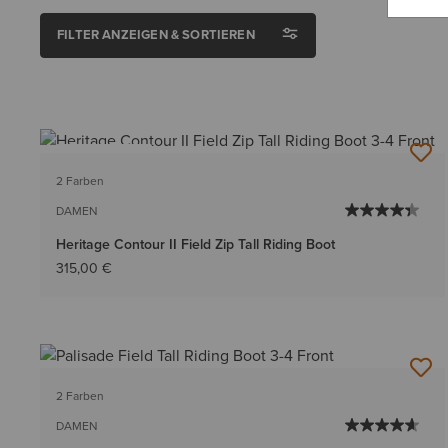
FILTER ANZEIGEN & SORTIEREN
BESTSELLER
2 Farben
DAMEN
Heritage Contour II Field Zip Tall Riding Boot
315,00 €
2 Farben
DAMEN