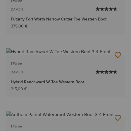
1 Farbe
DAMEN
Futurity Fort Worth Narrow Cutter Toe Western Boot
375,00 €
1 Farbe
DAMEN
Hybrid Ranchward W Toe Western Boot
215,00 €
1 Farbe