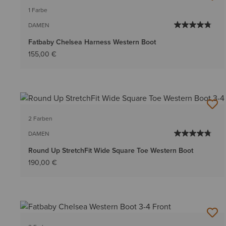
1 Farbe
DAMEN
Fatbaby Chelsea Harness Western Boot
155,00 €
2 Farben
DAMEN
Round Up StretchFit Wide Square Toe Western Boot
190,00 €