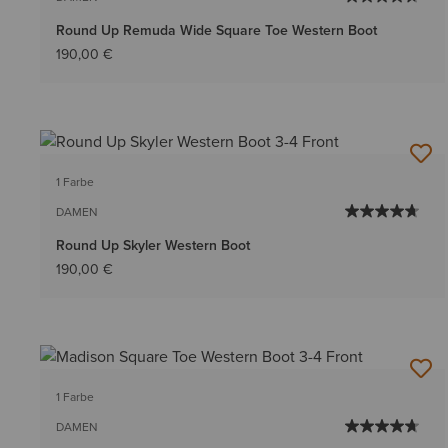
Round Up Remuda Wide Square Toe Western Boot
190,00 €
1 Farbe
DAMEN
Round Up Skyler Western Boot
190,00 €
1 Farbe
DAMEN