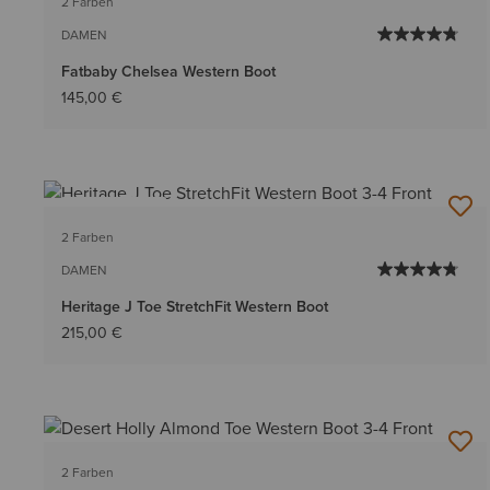
2 Farben
DAMEN
Fatbaby Chelsea Western Boot
145,00 €
BESTSELLER
2 Farben
DAMEN
Heritage J Toe StretchFit Western Boot
215,00 €
2 Farben