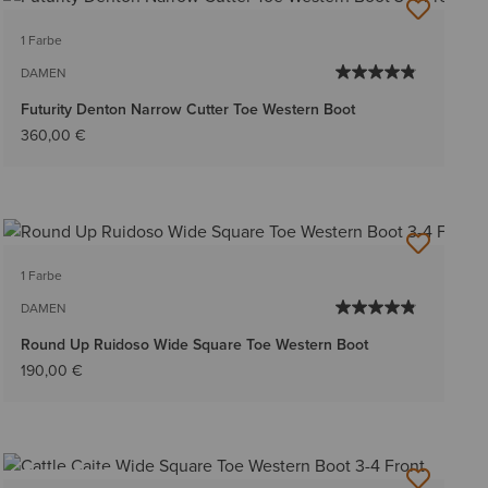
1 Farbe
DAMEN
Futurity Denton Narrow Cutter Toe Western Boot
360,00 €
1 Farbe
DAMEN
Round Up Ruidoso Wide Square Toe Western Boot
190,00 €
BESTSELLER