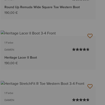
Round Up Remuda Wide Square Toe Western Boot
190,00 €
1 Farbe
DAMEN
Heritage Lacer II Boot
190,00 €
1 Farbe
DAMEN