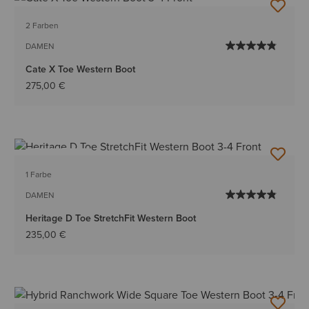
2 Farben
DAMEN
Cate X Toe Western Boot
275,00 €
BESTSELLER
1 Farbe
DAMEN
Heritage D Toe StretchFit Western Boot
235,00 €