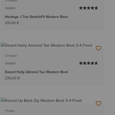
2 Farben
DAMEN
Heritage J Toe StretchFit Western Boot
215,00 €
2 Farben
DAMEN
Desert Holly Almond Toe Western Boot
235,00 €
1 Farbe