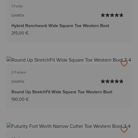
1 Farbe
DAMEN
Hybrid Ranchwork Wide Square Toe Western Boot
215,00 €
2 Farben
DAMEN
Round Up StretchFit Wide Square Toe Western Boot
190,00 €