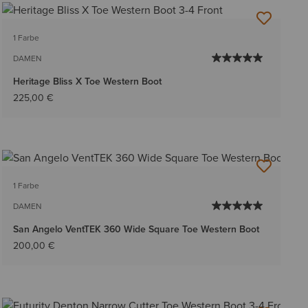
1 Farbe
DAMEN
Heritage Bliss X Toe Western Boot
225,00 €
1 Farbe
DAMEN
San Angelo VentTEK 360 Wide Square Toe Western Boot
200,00 €