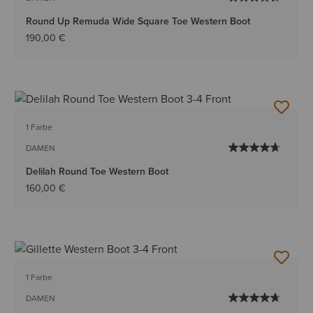
Round Up Remuda Wide Square Toe Western Boot
190,00 €
1 Farbe
DAMEN
Delilah Round Toe Western Boot
160,00 €
1 Farbe
DAMEN