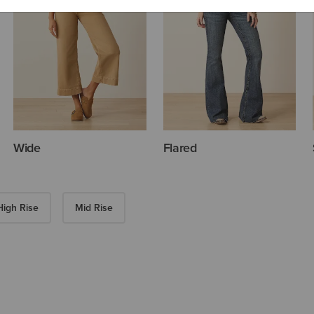
Wide
Flared
High Rise
Mid Rise