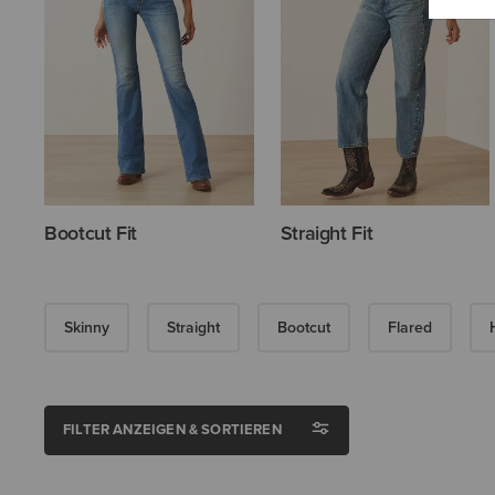
Bootcut Fit
Straight Fit
Skinny
Straight
Bootcut
Flared
FILTER ANZEIGEN & SORTIEREN