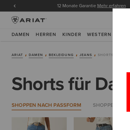
ndungen
12 Monate Garantie
Mehr erfahren
DAMEN
HERREN
KINDER
WESTERN
WOR
ARIAT
DAMEN
BEKLEIDUNG
JEANS
SHORTS
Shorts für Da
SHOPPEN NACH PASSFORM
SHOPPEN NAC