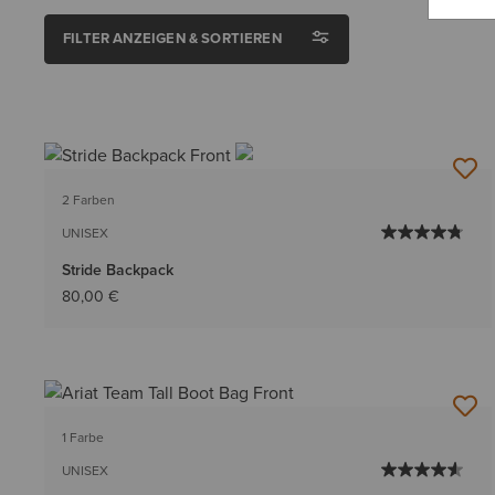
FILTER ANZEIGEN & SORTIEREN
2 Farben
UNISEX
Stride Backpack
80,00 €
1 Farbe
UNISEX