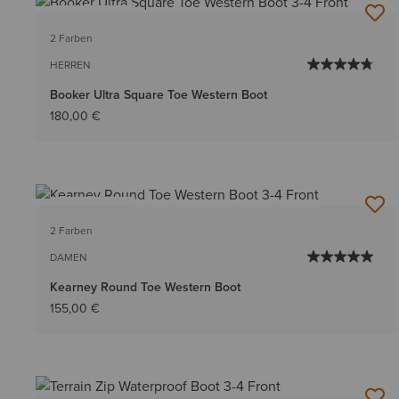
BESTSELLER
2 Farben
HERREN
Booker Ultra Square Toe Western Boot
180,00 €
BESTSELLER
2 Farben
DAMEN
Kearney Round Toe Western Boot
155,00 €