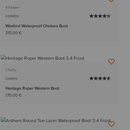
4 Farben
HERREN
Wexford Waterproof Chelsea Boot
215,00 €
1 Farbe
DAMEN
Heritage Roper Western Boot
170,00 €