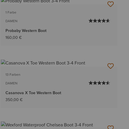
1 Farbe
DAMEN
Probaby Western Boot
160,00 €
13 Farben
DAMEN
Casanova X Toe Western Boot
350,00 €