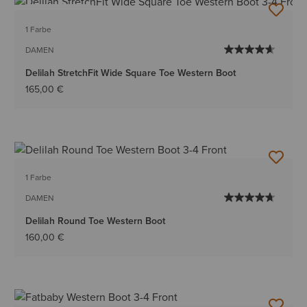
BESTSELLER
1 Farbe
DAMEN
Delilah StretchFit Wide Square Toe Western Boot
165,00 €
1 Farbe
DAMEN
Delilah Round Toe Western Boot
160,00 €