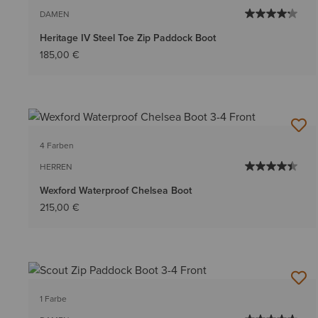
DAMEN
Heritage IV Steel Toe Zip Paddock Boot
185,00 €
4 Farben
HERREN
Wexford Waterproof Chelsea Boot
215,00 €
1 Farbe