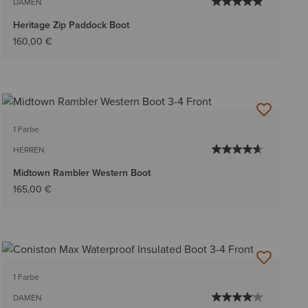
DAMEN
Heritage Zip Paddock Boot
160,00 €
1 Farbe
HERREN
Midtown Rambler Western Boot
165,00 €
1 Farbe
DAMEN