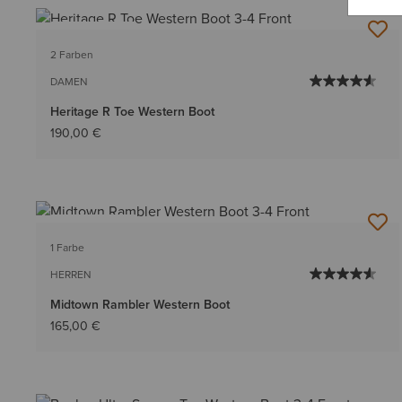
BESTSELLER
2 Farben
DAMEN
Heritage R Toe Western Boot
190,00 €
BESTSELLER
1 Farbe
HERREN
Midtown Rambler Western Boot
165,00 €