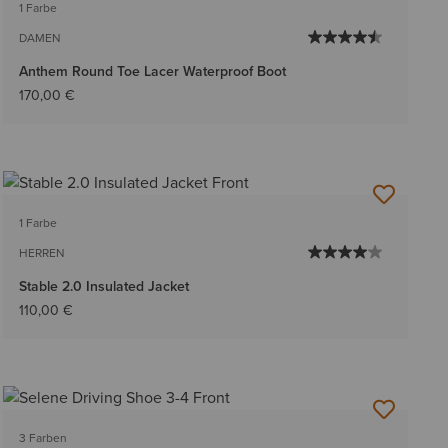
1 Farbe
DAMEN
Anthem Round Toe Lacer Waterproof Boot
170,00 €
1 Farbe
HERREN
Stable 2.0 Insulated Jacket
110,00 €
3 Farben