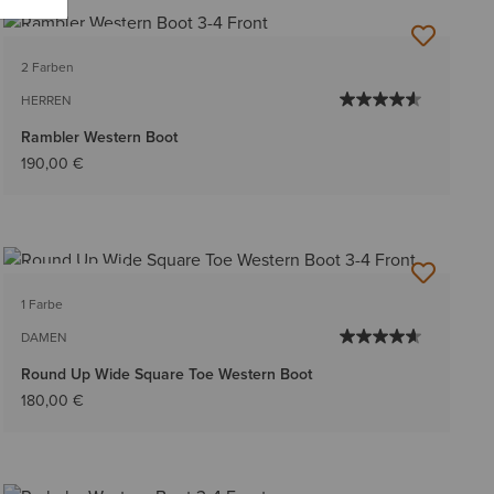
BESTSELLER
2 Farben
HERREN
Rambler Western Boot
190,00 €
BESTSELLER
1 Farbe
DAMEN
Round Up Wide Square Toe Western Boot
180,00 €