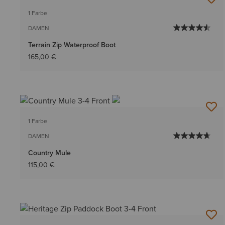
1 Farbe
DAMEN
Terrain Zip Waterproof Boot
165,00 €
1 Farbe
DAMEN
Country Mule
115,00 €