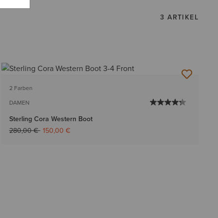
3 ARTIKEL
2 Farben
DAMEN
Sterling Cora Western Boot
Reduziert von
auf
280,00 €
150,00 €