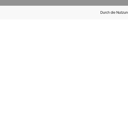
Durch die Nutzung
Werden Sie
Mitglied bei Ariat
Insider
Kostenloser Versand ab 100 €,
kostenlose Rücksendungen und
exklusive Vorteile!