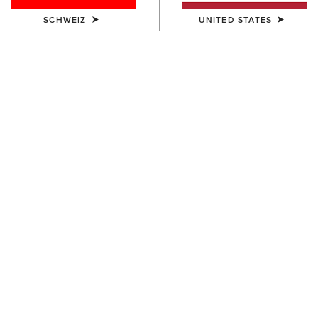
SCHWEIZ
UNITED STATES
Westernstiefel