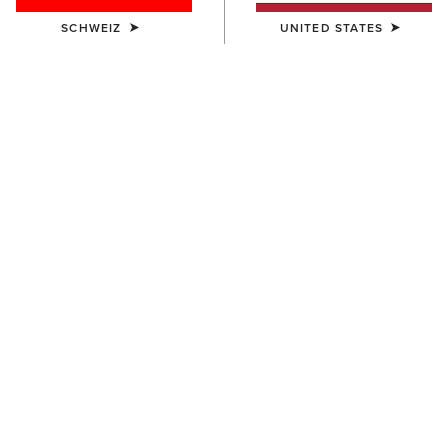
SCHWEIZ
UNITED STATES
Westernstiefel