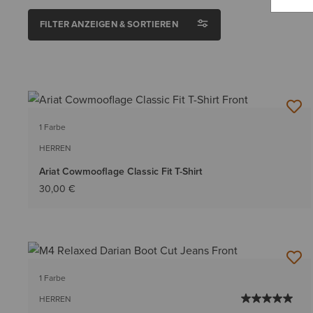
FILTER ANZEIGEN & SORTIEREN
1 Farbe
HERREN
Ariat Cowmooflage Classic Fit T-Shirt
30,00 €
1 Farbe
HERREN