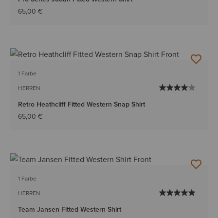
65,00 €
1 Farbe
HERREN
Retro Heathcliff Fitted Western Snap Shirt
65,00 €
1 Farbe
HERREN
Team Jansen Fitted Western Shirt