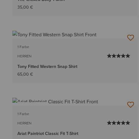
35,00 €
1 Farbe
HERREN
Tony Fitted Western Snap Shirt
65,00 €
BESTSELLER
1 Farbe
HERREN
Ariat Paintriot Classic Fit T-Shirt