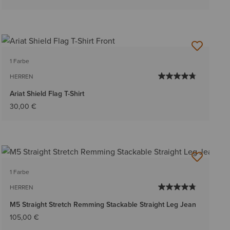
1 Farbe
HERREN
Ariat Shield Flag T-Shirt
30,00 €
1 Farbe
HERREN
M5 Straight Stretch Remming Stackable Straight Leg Jean
105,00 €