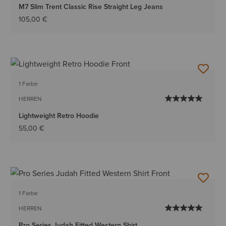
M7 Slim Trent Classic Rise Straight Leg Jeans
105,00 €
1 Farbe
HERREN
Lightweight Retro Hoodie
55,00 €
1 Farbe
HERREN
Pro Series Judah Fitted Western Shirt