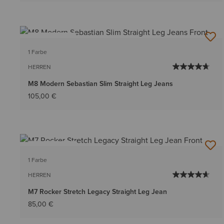
BESTSELLER
1 Farbe
HERREN
M8 Modern Sebastian Slim Straight Leg Jeans
105,00 €
BESTSELLER
1 Farbe
HERREN
M7 Rocker Stretch Legacy Straight Leg Jean
85,00 €