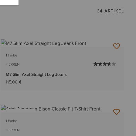
34 ARTIKEL
1 Farbe
HERREN
M7 Slim Axel Straight Leg Jeans
115,00 €
BESTSELLER
1 Farbe
HERREN