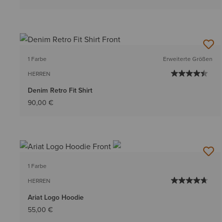
1 Farbe
Erweiterte Größen
HERREN
Denim Retro Fit Shirt
90,00 €
1 Farbe
HERREN
Ariat Logo Hoodie
55,00 €