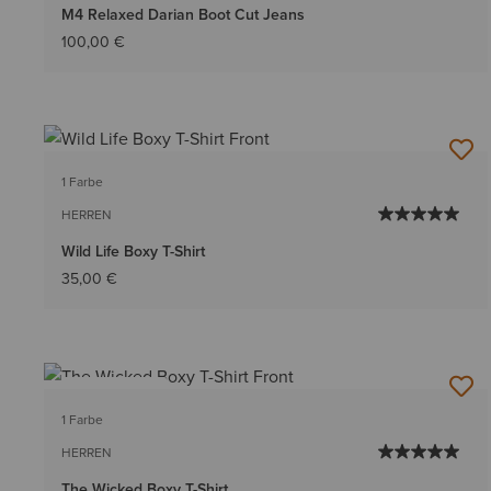
M4 Relaxed Darian Boot Cut Jeans
100,00 €
1 Farbe
HERREN
Wild Life Boxy T-Shirt
35,00 €
BESTSELLER
1 Farbe
HERREN
The Wicked Boxy T-Shirt