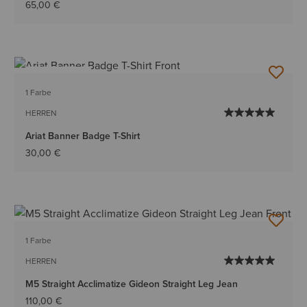
65,00 €
BESTSELLER
1 Farbe
HERREN
Ariat Banner Badge T-Shirt
30,00 €
1 Farbe
HERREN
M5 Straight Acclimatize Gideon Straight Leg Jean
110,00 €