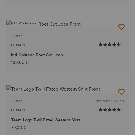
BESTSELLER
1 Farbe
HERREN
M4 Coltrane Boot Cut Jean
100,00 €
1 Farbe
Erweiterte Größen
HERREN
Team Logo Twill Fitted Western Shirt
70,00 €