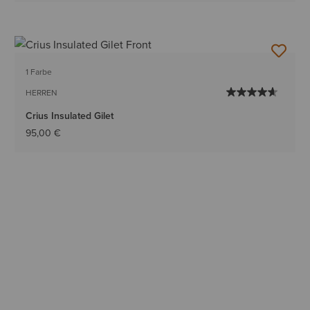
1 Farbe
HERREN
Crius Insulated Gilet
95,00 €