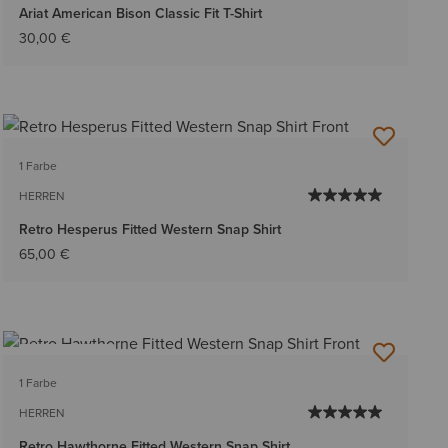
Ariat American Bison Classic Fit T-Shirt
30,00 €
1 Farbe
HERREN
Retro Hesperus Fitted Western Snap Shirt
65,00 €
BESTSELLER
1 Farbe
HERREN
Retro Hawthorne Fitted Western Snap Shirt