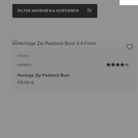
FILTER ANZEIGEN & SORTIEREN
1 Farbe
HERREN
Heritage Zip Paddock Boot
175,00 €