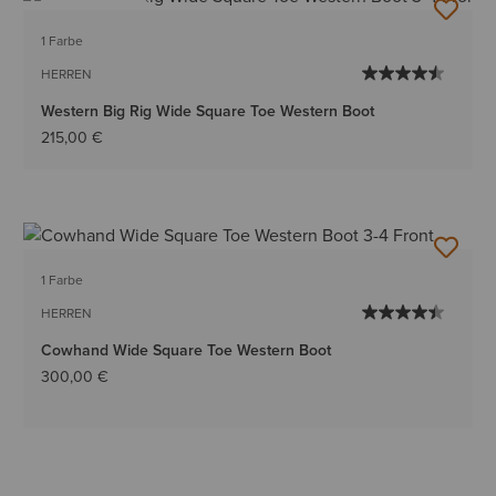
BESTSELLER
1 Farbe
HERREN
Western Big Rig Wide Square Toe Western Boot
215,00 €
1 Farbe
HERREN
Cowhand Wide Square Toe Western Boot
300,00 €