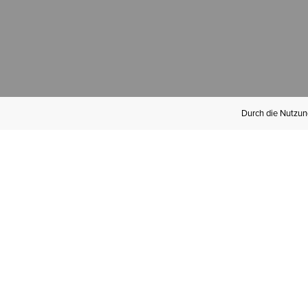
Durch die Nutzung
Werden Sie
Mitglied bei Ariat