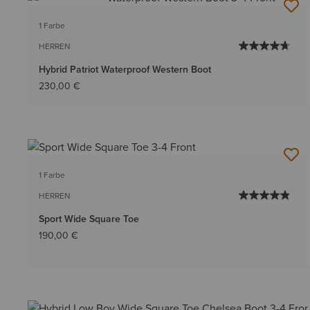
BESTSELLER
1 Farbe
HERREN
Hybrid Patriot Waterproof Western Boot
230,00 €
1 Farbe
HERREN
Sport Wide Square Toe
190,00 €