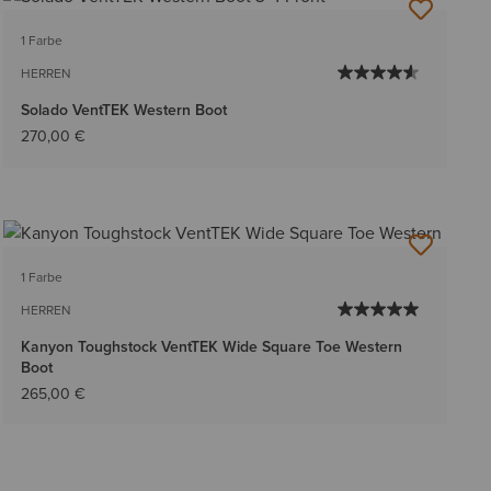
1 Farbe
HERREN
Solado VentTEK Western Boot
270,00 €
1 Farbe
HERREN
Kanyon Toughstock VentTEK Wide Square Toe Western
Boot
265,00 €