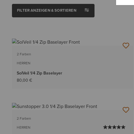
FILTER ANZEIGEN & SORTIEREN
2 Farben
HERREN
SolVeil 1/4 Zip Baselayer
80,00 €
2 Farben
HERREN