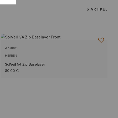
5 ARTIKEL
2 Farben
HERREN
SolVeil 1/4 Zip Baselayer
80,00 €