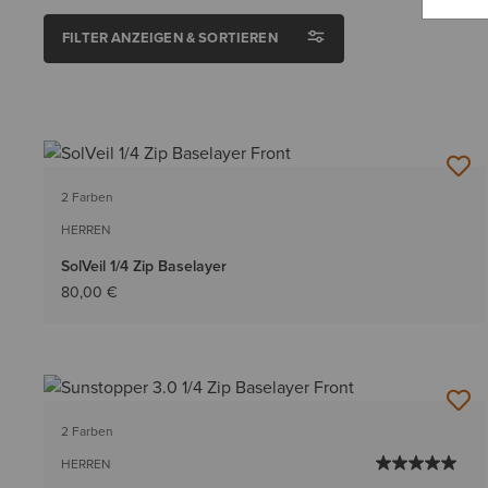
FILTER ANZEIGEN & SORTIEREN
2 Farben
HERREN
SolVeil 1/4 Zip Baselayer
80,00 €
2 Farben
HERREN