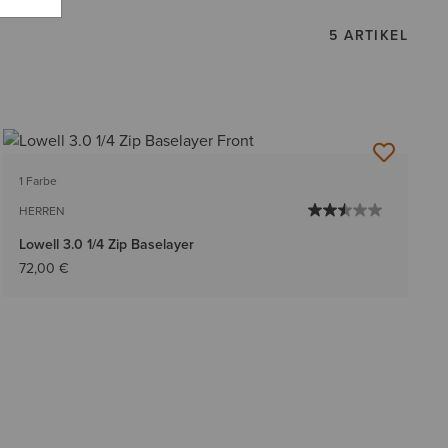
5 ARTIKEL
1 Farbe
HERREN
Lowell 3.0 1/4 Zip Baselayer
72,00 €