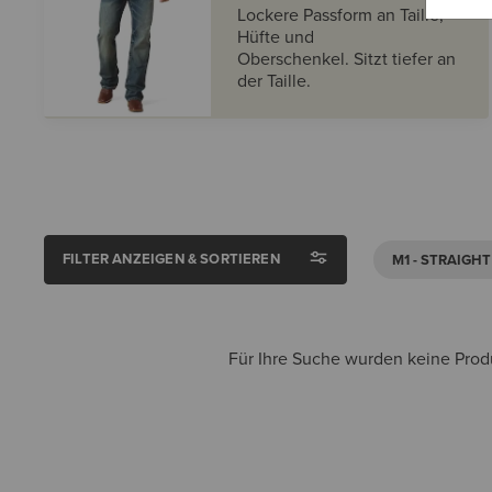
Lockere Passform an Taille,
Hüfte und
Oberschenkel. Sitzt tiefer an
der Taille.
FILTER ANZEIGEN & SORTIEREN
M1 - STRAIGHT
Für Ihre Suche wurden keine Produ