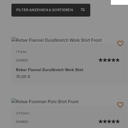
FILTER ANZEIGEN & SORTIEREN
1 Farbe
DAMEN
Rebar Flannel DuraStretch Work Shirt
70,00 €
2 Farben
DAMEN